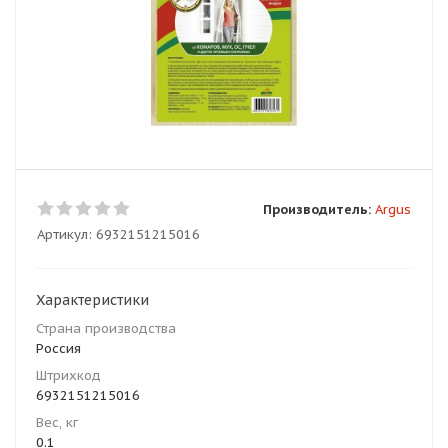
Производитель:
Argus
Артикул:
6932151215016
Характеристики
Страна производства
Россия
Штрихкод
6932151215016
Вес, кг
0.1