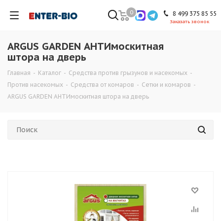
0
8 499 375 85 55
Заказать звонок
ARGUS GARDEN АНТИмоскитная
штора на дверь
Главная
-
Каталог
-
Средства против грызунов и насекомых
-
Против насекомых
-
Средства от комаров
-
Сетки и комаров
-
ARGUS GARDEN АНТИмоскитная штора на дверь