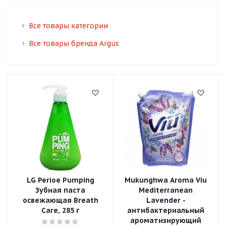
Все товары категории
Все товары бренда Argus
LG Perioe Pumping
Mukunghwa Aroma Viu
Зубная паста
Mediterranean
освежающая Breath
Lavender -
Care, 285 г
антибактериальный
ароматизирующий