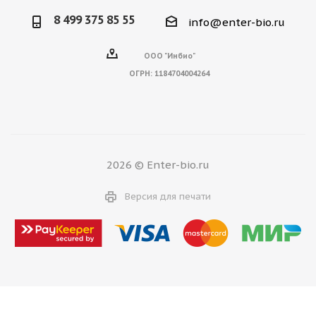
8 499 375 85 55
info@enter-bio.ru
ООО "Инбио"
ОГРН:
1184704004264
2026 © Enter-bio.ru
Версия для печати