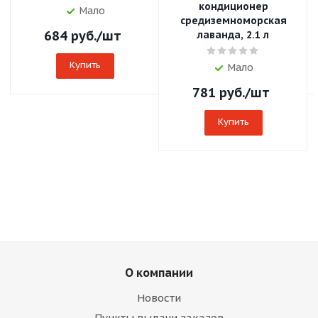
кондиционер
Мало
средиземноморская
684
руб.
/шт
лаванда, 2.1 л
Купить
Мало
781
руб.
/шт
Купить
О компании
Новости
Пункты выдачи заказов