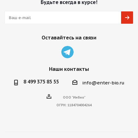
Будьте всегда в курсе!
Оставайтесь на связи
Наши контакты
8 499 375 85 55
info@enter-bio.ru
ООО "Инбио"
ОГРН:
1184704004264