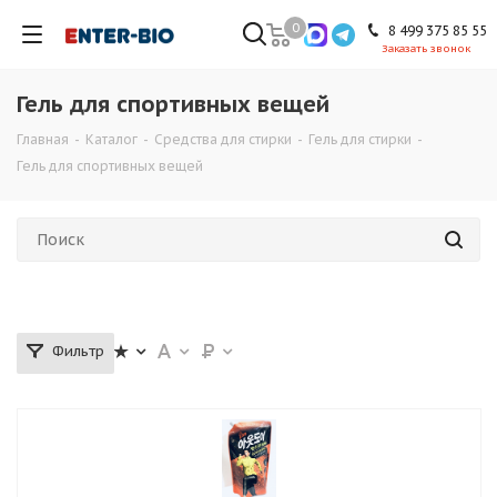
0
8 499 375 85 55
Заказать звонок
Гель для спортивных вещей
Главная
-
Каталог
-
Средства для стирки
-
Гель для стирки
-
Гель для спортивных вещей
Фильтр