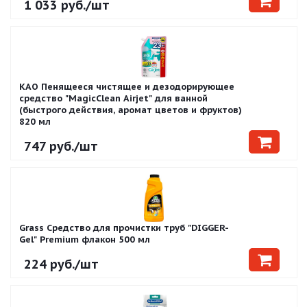
1 033
руб.
/шт
KAO Пенящееся чистящее и дезодорирующее
средство "MagicClean Airjet" для ванной
(быстрого действия, аромат цветов и фруктов)
820 мл
747
руб.
/шт
Grass Средство для прочистки труб "DIGGER-
Gel" Premium флакон 500 мл
224
руб.
/шт