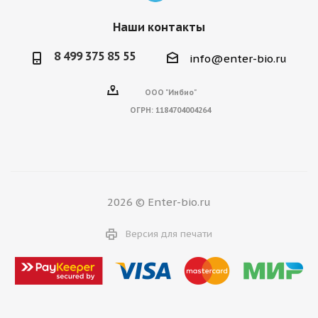
Наши контакты
8 499 375 85 55
info@enter-bio.ru
ООО "Инбио"
ОГРН:
1184704004264
2026 © Enter-bio.ru
Версия для печати