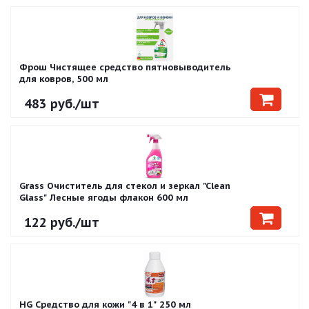
Фрош Чистящее средство пятновыводитель
для ковров, 500 мл
483
руб.
/шт
Grass Очиститель для стекол и зеркал "Clean
Glass" Лесные ягоды флакон 600 мл
122
руб.
/шт
HG Средство для кожи "4 в 1" 250 мл