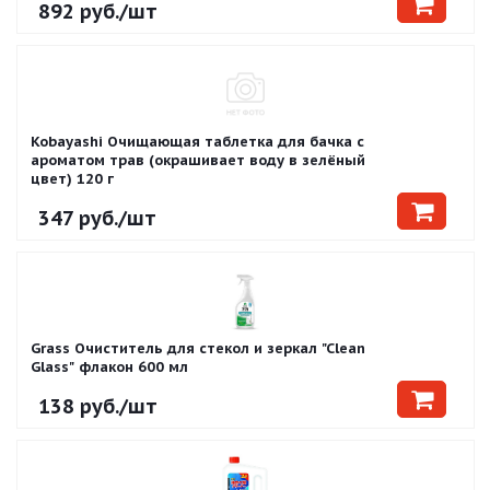
892
руб.
/шт
Kobayashi Очищающая таблетка для бачка с
ароматом трав (окрашивает воду в зелёный
цвет) 120 г
347
руб.
/шт
Grass Очиститель для стекол и зеркал "Clean
Glass" флакон 600 мл
138
руб.
/шт