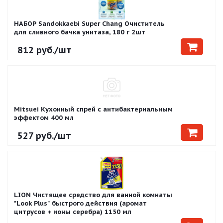
НАБОР Sandokkaebi Super Chang Очиститель
для сливного бачка унитаза, 180 г 2шт
812
руб.
/шт
Mitsuei Кухонный спрей с антибактериальным
эффектом 400 мл
527
руб.
/шт
LION Чистящее средство для ванной комнаты
"Look Plus" быстрого действия (аромат
цитрусов + ионы серебра) 1150 мл