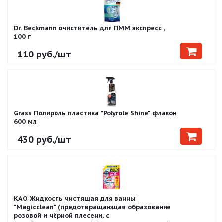
Dr. Beckmann очиститель для ПММ экспресс ,
100 г
110
руб.
/шт
Grass Полироль пластика "Polyrole Shine" флакон
600 мл
430
руб.
/шт
KAO Жидкость чистящая для ванны
"Magiсclean" (предотвращающая образование
розовой и чёрной плесени, с