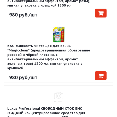
антибактериальным эффектом, аромат розы),
мягкая упаковка с крышкой 1200 мл
980
руб.
/шт
KAO Жидкость чистящая для ванны
"Magiсclean" (предотвращающая образование
розовой и чёрной плесени, с
антибактериальным эффектом, аромат
зелёных трав) 1200 мл, мягкая упаковка с
крышкой
980
руб.
/шт
Luxus Professional СВОБОДНЫЙ СТОК БИО
ЖИДКИЙ концентрированное средство для