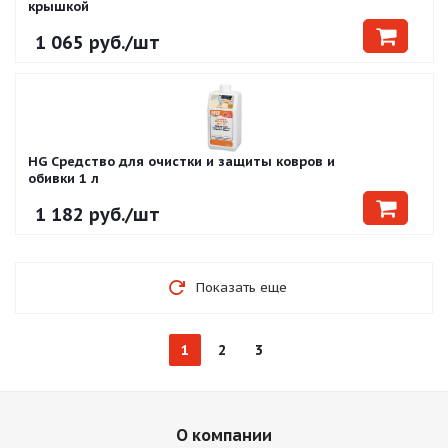
крышкой
1 065
руб.
/шт
HG Средство для очистки и защиты ковров и
обивки 1 л
1 182
руб.
/шт
Показать еще
1
2
3
О компании