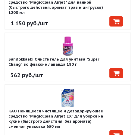
средство "MagicClean Airjet" для ванной
(быстрого действия, аромат трав и цитрусов)
1200 мл
1 150
руб.
/шт
Sandokkaebi Очиститель для унитаза "Super
Chang" во флаконе лаванда 180 г
362
руб.
/шт
KAO Пенящееся чистящее и дезодорирующее
средство "MagicClean Airjet EX" для уборки на
кухне (быстрого действия, без аромата)
сменная упаковка 630 мл