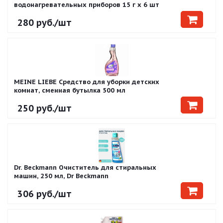
водонагревательных приборов 15 г х 6 шт
280
руб.
/шт
MEINE LIEBE Средство для уборки детских
комнат, сменная бутылка 500 мл
250
руб.
/шт
Dr. Beckmann Очиститель для стиральных
машин, 250 мл, Dr Beckmann
306
руб.
/шт