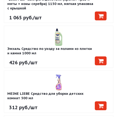
мяты + ионы серебра) 1150 мл, мягкая упаковка
с крышкой
1 065
руб.
/шт
Эмзаль Средство по уходу за полами из плитки
и камня 1000 мл
426
руб.
/шт
MEINE LIEBE Средство для уборки детских
комнат 500 мл
312
руб.
/шт