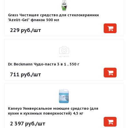
Grass Чистящее средство для стеклокерамики
"Azelit-Gel" флакон 500 мл
229
руб.
/шт
Dr. Beckmann Чудо-паста 3 в 1 , 550 г
711
руб.
/шт
Kaneyo Универсальное моющее средство (для
кухни и кухонных поверхностей) 4,5 кг
2 397
руб.
/шт