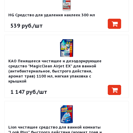
HG Средство для удаления наклеек 300 мл
539
руб.
/шт
KAO Пенящееся чистящее и дезодорирующее
средство "MagicClean Airjet EX" для ванной
(антибактериальное, быстрого действия,
аромат трав) 1100 мл, мягкая упаковка с
крышкой
1 147
руб.
/шт
Lion чистящее средство для ванной комнаты
"Look Plus" быстрого действия (аромат трав и