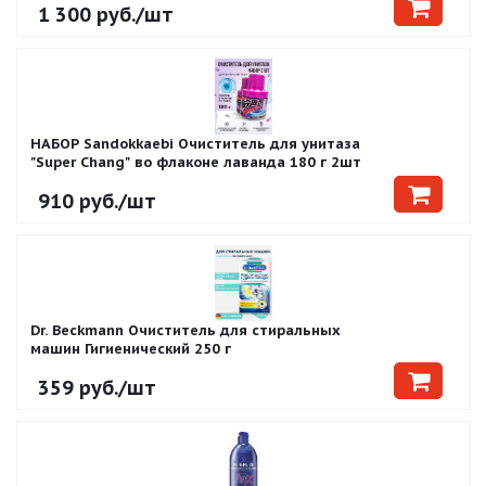
1 300
руб.
/шт
НАБОР Sandokkaebi Очиститель для унитаза
"Super Chang" во флаконе лаванда 180 г 2шт
910
руб.
/шт
Dr. Beckmann Очиститель для стиральных
машин Гигиенический 250 г
359
руб.
/шт