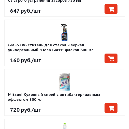
быстрого устранения засоров 750 мл
647
руб.
/шт
GraSS Очиститель для стекол и зеркал
универсальный "Clean Glass" флакон 600 мл
160
руб.
/шт
Mitsuei Кухонный спрей с антибактериальным
эффектом 800 мл
720
руб.
/шт