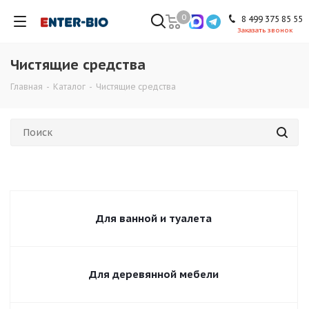
0
8 499 375 85 55
Заказать звонок
Чистящие средства
Главная
-
Каталог
-
Чистящие средства
Для ванной и туалета
Для деревянной мебели