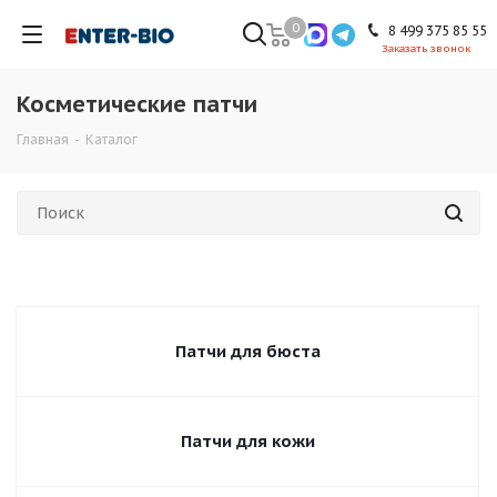
0
8 499 375 85 55
Заказать звонок
Косметические патчи
Главная
-
Каталог
Патчи для бюста
Патчи для кожи