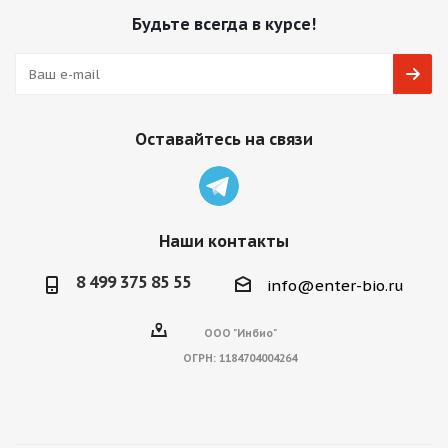
Будьте всегда в курсе!
Оставайтесь на связи
Наши контакты
8 499 375 85 55
info@enter-bio.ru
ООО "Инбио"
ОГРН:
1184704004264