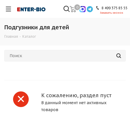
0
8 499 375 85 55
Заказать звонок
Подгузники для детей
Главная
-
Каталог
К сожалению, раздел пуст
В данный момент нет активных
товаров