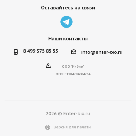
Оставайтесь на связи
Наши контакты
8 499 375 85 55
info@enter-bio.ru
ООО "Инбио"
ОГРН:
1184704004264
2026 © Enter-bio.ru
Версия для печати