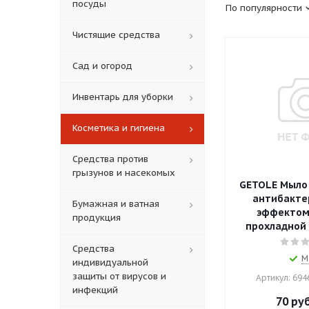
посуды
По популярности
Чистящие средства
Сад и огород
Инвентарь для уборки
Косметика и гигиена
Средства против
грызунов и насекомых
GETOLE Мыло 
антибакте
Бумажная и ватная
эффектом
продукция
прохладной 
Средства
М
индивидуальной
защиты от вирусов и
Артикул: 69
инфекций
70
руб