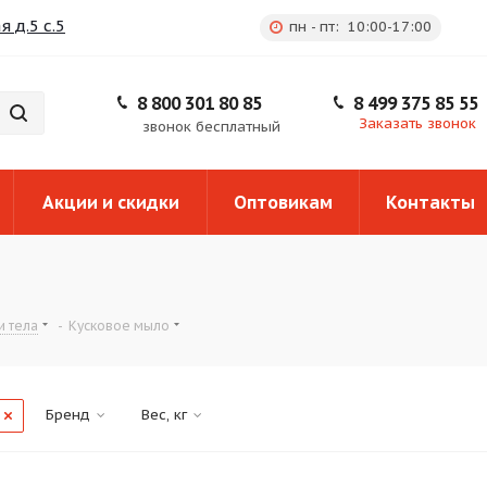
 д.5 с.5
пн - пт: 10:00-17:00
8 800 301 80 85
8 499 375 85 55
Заказать звонок
звонок бесплатный
Акции и скидки
Оптовикам
Контакты
и тела
-
Кусковое мыло
Бренд
Вес, кг