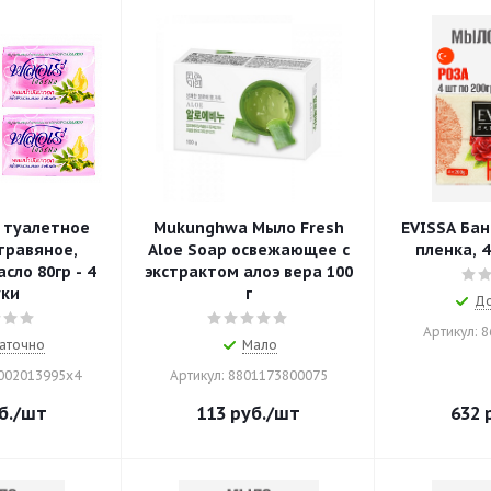
 туалетное
Mukunghwa Мыло Fresh
EVISSA Бан
 травяное,
Aloe Soap освежающее с
пленка, 4
сло 80гр - 4
экстрактом алоэ вера 100
ки
г
До
Артикул: 
аточно
Мало
0002013995x4
Артикул: 8801173800075
б.
/шт
113
руб.
/шт
632
р