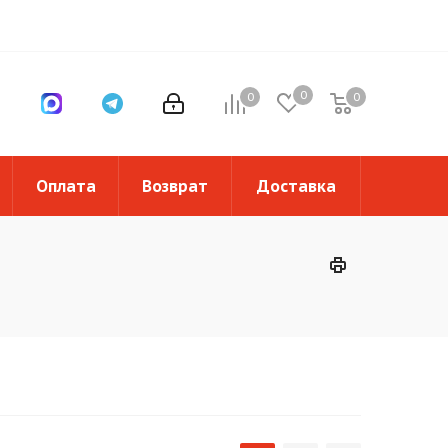
0
0
0
0
Оплата
Возврат
Доставка