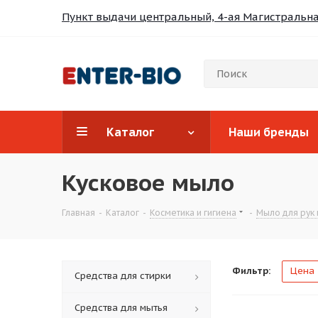
Пункт выдачи центральный, 4-ая Магистральная
Каталог
Наши бренды
Кусковое мыло
Главная
-
Каталог
-
Косметика и гигиена
-
Мыло для рук 
Фильтр:
Цена
Средства для стирки
Средства для мытья