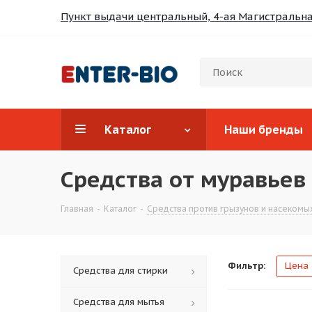
Пункт выдачи центральный, 4-ая Магистральная
Каталог
Наши бренды
Средства от муравьев
Главная
-
Каталог
-
Средства против грызунов и насекомы
Фильтр:
Цена
Средства для стирки
Средства для мытья