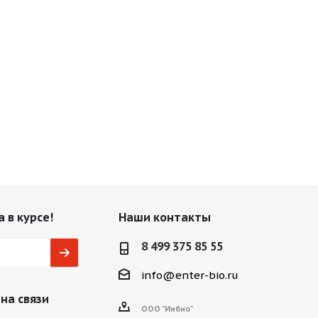
 в курсе!
Наши контакты
8 499 375 85 55
info@enter-bio.ru
на связи
ООО "Инбио"