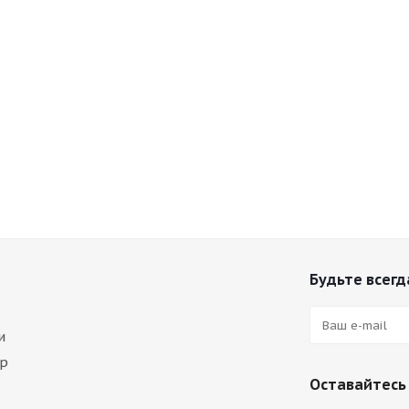
Будьте всегда
и
ар
Оставайтесь 