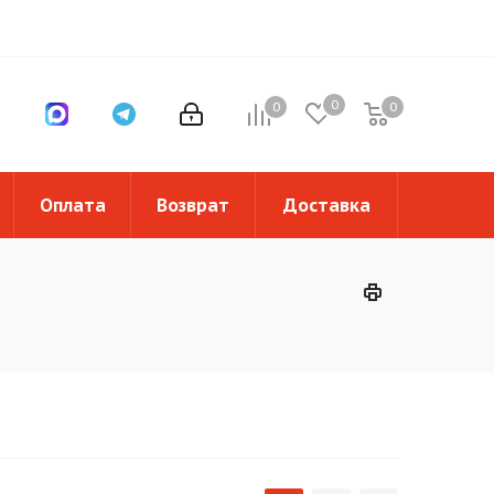
0
0
0
0
Оплата
Возврат
Доставка