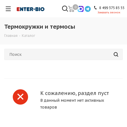
0
8 499 375 85 55
Заказать звонок
Термокружки и термосы
Главная
-
Каталог
К сожалению, раздел пуст
В данный момент нет активных
товаров