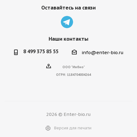
Оставайтесь на связи
Наши контакты
8 499 375 85 55
info@enter-bio.ru
ООО "Инбио"
ОГРН:
1184704004264
2026 © Enter-bio.ru
Версия для печати