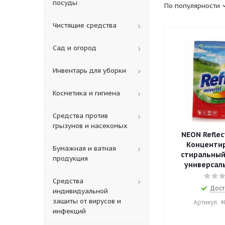
посуды
По популярности
Чистящие средства
Сад и огород
Инвентарь для уборки
Косметика и гигиена
Средства против
грызунов и насекомых
NEON Reflec
Конценти
Бумажная и ватная
стиральный
продукция
универсаль
Средства
Дост
индивидуальной
защиты от вирусов и
Артикул: 
инфекций