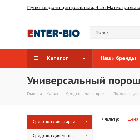
Пункт выдачи центральный, 4-ая Магистральная
Каталог
Наши бренды
Универсальный порош
Главная
-
Каталог
-
Средства для стирки
-
Порошок для 
Фильтр:
Цена
Средства для стирки
Средства для мытья