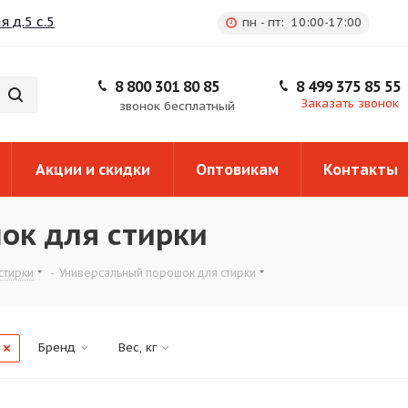
 д.5 с.5
пн - пт: 10:00-17:00
8 800 301 80 85
8 499 375 85 55
Заказать звонок
звонок бесплатный
Акции и скидки
Оптовикам
Контакты
ок для стирки
стирки
-
Универсальный порошок для стирки
Бренд
Вес, кг