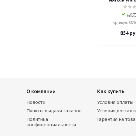
мягкая упако
Дост
Артикул: 88
854
ру
О компании
Как купить
Новости
Условия оплаты
Пункты выдачи заказов
Условия доставк
Политика
Гарантия на тов
конфиденциальности