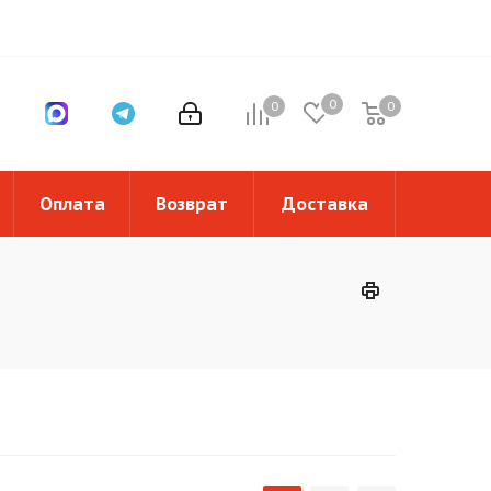
0
0
0
0
Оплата
Возврат
Доставка