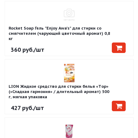
Rocket Soap Гель "Enjoy Awa's" для стирки со
смягчителем (чарующий цветочный аромат) 0,8
кг
360
руб.
/шт
LION Жидкое средство для стирки белья «Тop»
(«Сладкая гармония» / длительный аромат) 500
г, мягкая упаковка
427
руб.
/шт