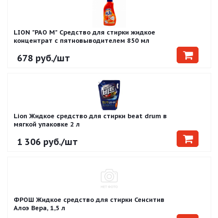
LION "PAO M" Средство для стирки жидкое
концентрат с пятновыводителем 850 мл
678
руб.
/шт
Lion Жидкое средство для стирки beat drum в
мягкой упаковке 2 л
1 306
руб.
/шт
ФРОШ Жидкое средство для стирки Сенситив
Алоэ Вера, 1,5 л