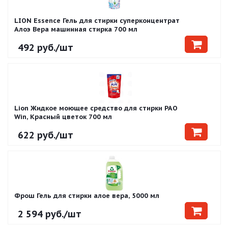
LION Essence Гель для стирки суперконцентрат
Алоэ Вера машинная стирка 700 мл
492
руб.
/шт
Lion Жидкое моющее средство для стирки PAO
Win, Красный цветок 700 мл
622
руб.
/шт
Фрош Гель для стирки алое вера, 5000 мл
2 594
руб.
/шт