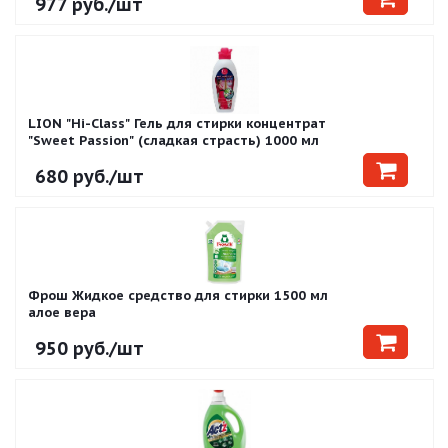
977
руб.
/шт
LION "Hi-Class" Гель для стирки концентрат
"Sweet Passion" (сладкая страсть) 1000 мл
680
руб.
/шт
Фрош Жидкое средство для стирки 1500 мл
алое вера
950
руб.
/шт