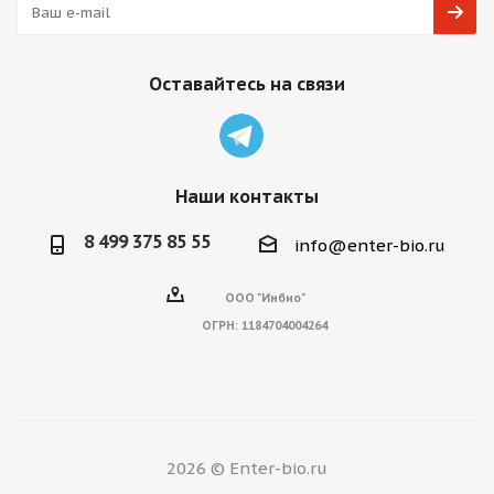
Оставайтесь на связи
Наши контакты
8 499 375 85 55
info@enter-bio.ru
ООО "Инбио"
ОГРН:
1184704004264
2026 © Enter-bio.ru