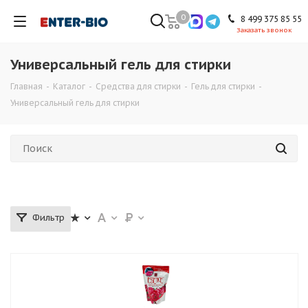
0
8 499 375 85 55
Заказать звонок
Универсальный гель для стирки
Главная
-
Каталог
-
Средства для стирки
-
Гель для стирки
-
Универсальный гель для стирки
Фильтр