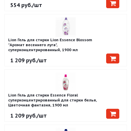
554
руб.
/шт
Lion Гель для стирки Lion Essence Blossom
"Аромат весеннего луга",
суперконцентрированный, 1900 мл
1 209
руб.
/шт
Lion Гель для стирки Essence Floral
суперконцентрированный для стирки белья,
Цветочная фантазия, 1900 мл
1 209
руб.
/шт