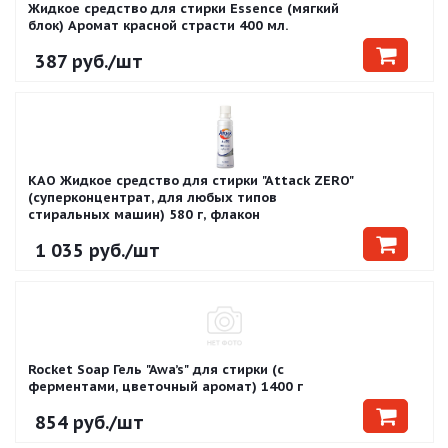
Жидкое средство для стирки Essence (мягкий
блок) Аромат красной страсти 400 мл.
387
руб.
/шт
KAO Жидкое средство для стирки "Attack ZERO"
(суперконцентрат, для любых типов
стиральных машин) 580 г, флакон
1 035
руб.
/шт
Rocket Soap Гель "Awa’s" для стирки (с
ферментами, цветочный аромат) 1400 г
854
руб.
/шт