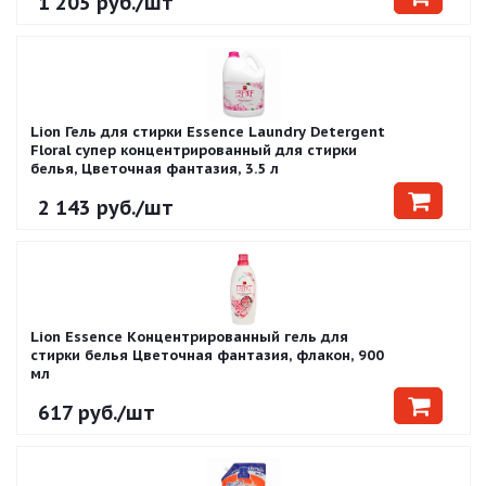
1 205
руб.
/шт
Lion Гель для стирки Essence Laundry Detergent
Floral супер концентрированный для стирки
белья, Цветочная фантазия, 3.5 л
2 143
руб.
/шт
Lion Essence Концентрированный гель для
стирки белья Цветочная фантазия, флакон, 900
мл
617
руб.
/шт