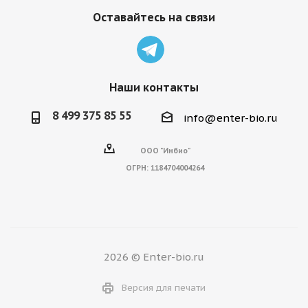
Оставайтесь на связи
Наши контакты
8 499 375 85 55
info@enter-bio.ru
ООО "Инбио"
ОГРН:
1184704004264
2026 © Enter-bio.ru
Версия для печати