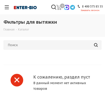
0
8 499 375 85 55
Заказать звонок
Фильтры для вытяжки
Главная
-
Каталог
К сожалению, раздел пуст
В данный момент нет активных
товаров