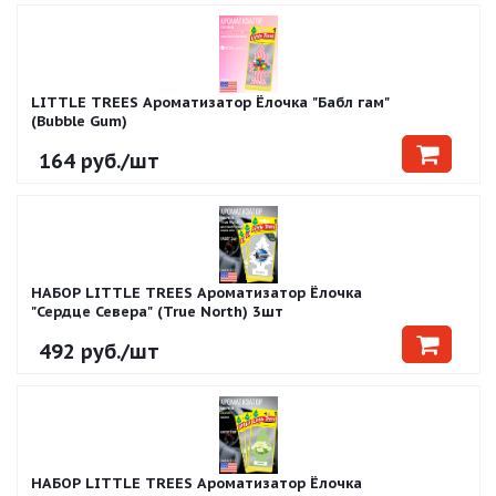
LITTLE TREES Ароматизатор Ёлочка "Бабл гам"
(Bubble Gum)
164
руб.
/шт
НАБОР LITTLE TREES Ароматизатор Ёлочка
"Сердце Севера" (True North) 3шт
492
руб.
/шт
НАБОР LITTLE TREES Ароматизатор Ёлочка