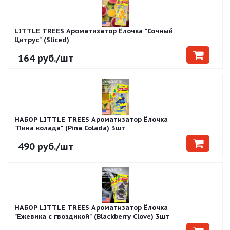
LITTLE TREES Ароматизатор Ёлочка "Сочный
Цитрус" (Sliced)
164
руб.
/шт
НАБОР LITTLE TREES Ароматизатор Ёлочка
"Пина колада" (Pina Colada) 3шт
490
руб.
/шт
НАБОР LITTLE TREES Ароматизатор Ёлочка
"Ежевика с гвоздикой" (Blackberry Clove) 3шт