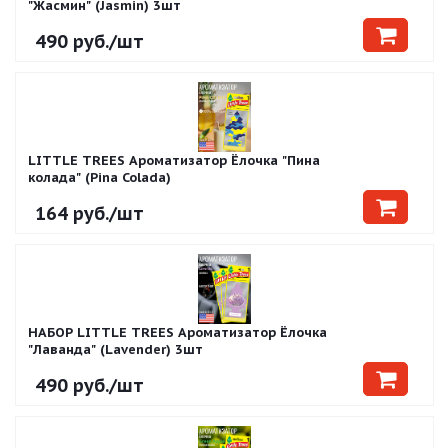
"Жасмин" (Jasmin) 3шт
490
руб.
/шт
LITTLE TREES Ароматизатор Ёлочка "Пина
колада" (Pina Colada)
164
руб.
/шт
НАБОР LITTLE TREES Ароматизатор Ёлочка
"Лаванда" (Lavender) 3шт
490
руб.
/шт