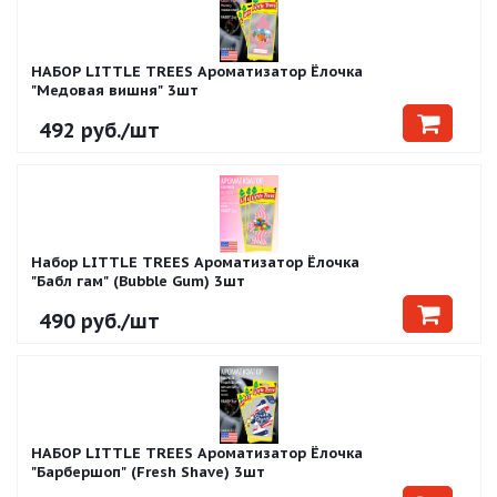
НАБОР LITTLE TREES Ароматизатор Ёлочка
"Медовая вишня" 3шт
492
руб.
/шт
Набор LITTLE TREES Ароматизатор Ёлочка
"Бабл гам" (Bubble Gum) 3шт
490
руб.
/шт
НАБОР LITTLE TREES Ароматизатор Ёлочка
"Барбершоп" (Fresh Shave) 3шт