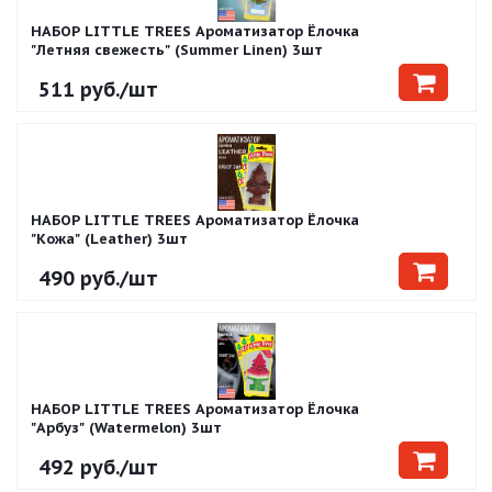
НАБОР LITTLE TREES Ароматизатор Ёлочка
"Летняя свежесть" (Summer Linen) 3шт
511
руб.
/шт
НАБОР LITTLE TREES Ароматизатор Ёлочка
"Кожа" (Leather) 3шт
490
руб.
/шт
НАБОР LITTLE TREES Ароматизатор Ёлочка
"Арбуз" (Watermelon) 3шт
492
руб.
/шт