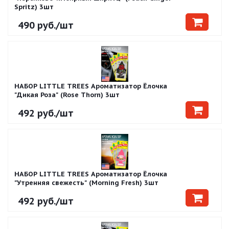
Spritz) 3шт
490
руб.
/шт
НАБОР LITTLE TREES Ароматизатор Ёлочка
"Дикая Роза" (Rose Thorn) 3шт
492
руб.
/шт
НАБОР LITTLE TREES Ароматизатор Ёлочка
"Утренняя свежесть" (Morning Fresh) 3шт
492
руб.
/шт