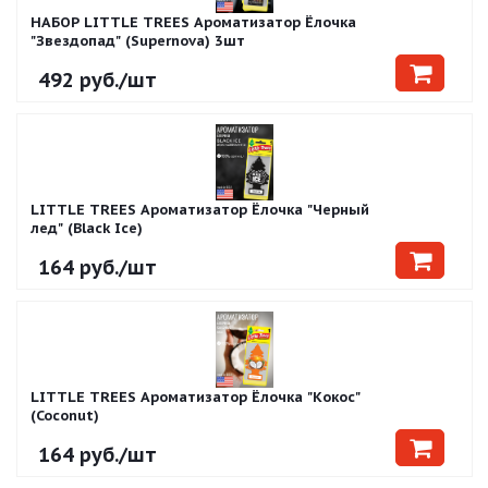
НАБОР LITTLE TREES Ароматизатор Ёлочка
"Звездопад" (Supernova) 3шт
492
руб.
/шт
LITTLE TREES Ароматизатор Ёлочка "Черный
лед" (Black Ice)
164
руб.
/шт
LITTLE TREES Ароматизатор Ёлочка "Кокос"
(Coconut)
164
руб.
/шт