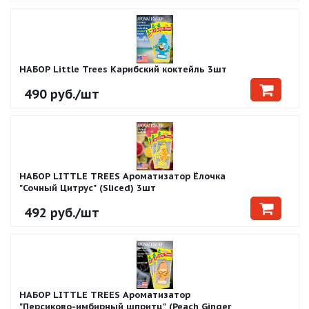
НАБОР Little Trees Карибский коктейль 3шт
490
руб.
/шт
НАБОР LITTLE TREES Ароматизатор Ёлочка
"Сочный Цитрус" (Sliced) 3шт
492
руб.
/шт
НАБОР LITTLE TREES Ароматизатор
"Персиково-имбирный шпритц" (Peach Ginger