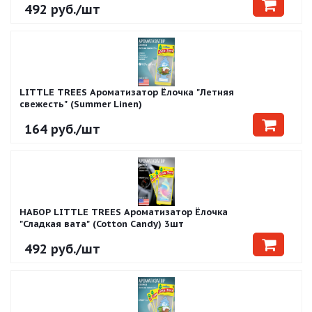
492
руб.
/шт
LITTLE TREES Ароматизатор Ёлочка "Летняя
свежесть" (Summer Linen)
164
руб.
/шт
НАБОР LITTLE TREES Ароматизатор Ёлочка
"Сладкая вата" (Cotton Candy) 3шт
492
руб.
/шт