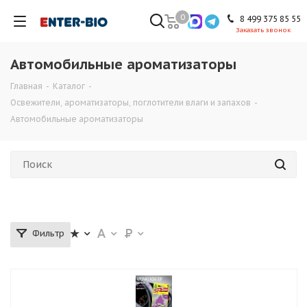
0
8 499 375 85 55
Заказать звонок
Автомобильные ароматизаторы
Главная
-
Каталог
-
Освежители, ароматизаторы, поглотители влаги и запахов
-
Автомобильные ароматизаторы
Фильтр