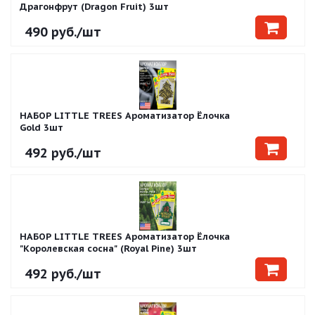
Драгонфрут (Dragon Fruit) 3шт
490
руб.
/шт
НАБОР LITTLE TREES Ароматизатор Ёлочка
Gold 3шт
492
руб.
/шт
НАБОР LITTLE TREES Ароматизатор Ёлочка
"Королевская сосна" (Royal Pine) 3шт
492
руб.
/шт