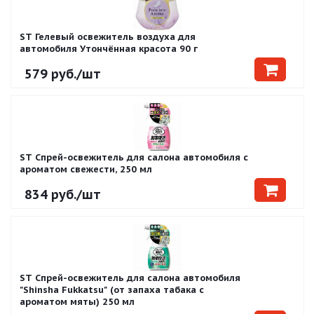
ST Гелевый освежитель воздуха для
автомобиля Утончённая красота 90 г
579
руб.
/шт
ST Спрей-освежитель для салона автомобиля с
ароматом свежести, 250 мл
834
руб.
/шт
ST Спрей-освежитель для салона автомобиля
"Shinsha Fukkatsu" (от запаха табака с
ароматом мяты) 250 мл