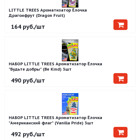
LITTLE TREES Ароматизатор Ёлочка
Драгонфрут (Dragon Fruit)
164
руб.
/шт
НАБОР LITTLE TREES Ароматизатор Ёлочка
"Будьте добры" (Be Kind) 3шт
490
руб.
/шт
НАБОР LITTLE TREES Ароматизатор Ёлочка
"Американский флаг" (Vanilla Pride) 3шт
492
руб.
/шт