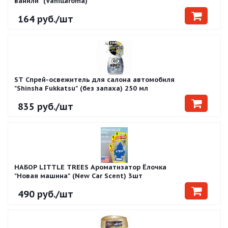
ванили" (Vanillaroma)
164
руб.
/шт
ST Спрей-освежитель для салона автомобиля
"Shinsha Fukkatsu" (без запаха) 250 мл
835
руб.
/шт
НАБОР LITTLE TREES Ароматизатор Ёлочка
"Новая машина" (New Car Scent) 3шт
490
руб.
/шт