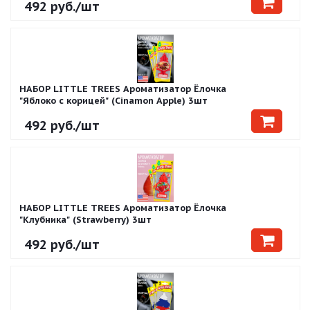
492
руб.
/шт
НАБОР LITTLE TREES Ароматизатор Ёлочка
"Яблоко с корицей" (Cinamon Apple) 3шт
492
руб.
/шт
НАБОР LITTLE TREES Ароматизатор Ёлочка
"Клубника" (Strawberry) 3шт
492
руб.
/шт