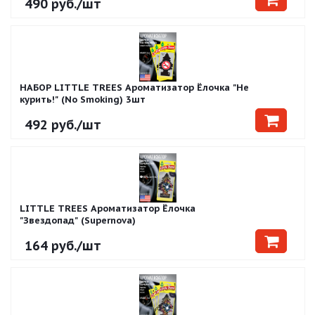
490
руб.
/шт
НАБОР LITTLE TREES Ароматизатор Ёлочка "Не
курить!" (No Smoking) 3шт
492
руб.
/шт
LITTLE TREES Ароматизатор Ёлочка
"Звездопад" (Supernova)
164
руб.
/шт