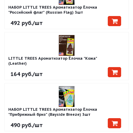
НАБОР LITTLE TREES Ароматизатор Ёлочка
"Российский флаг" (Russian Flag) 3шт
492
руб.
/шт
LITTLE TREES Ароматизатор Ёлочка "Кожа"
(Leather)
164
руб.
/шт
НАБОР LITTLE TREES Ароматизатор Ёлочка
"Прибрежный бриз" (Bayside Breeze) 3шт
490
руб.
/шт