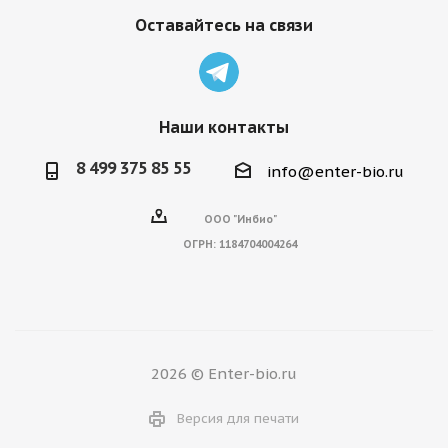
Оставайтесь на связи
Наши контакты
8 499 375 85 55
info@enter-bio.ru
ООО "Инбио"
ОГРН:
1184704004264
2026 © Enter-bio.ru
Версия для печати