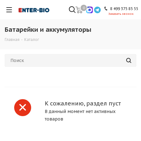
0
8 499 375 85 55
Заказать звонок
Батарейки и аккумуляторы
Главная
-
Каталог
К сожалению, раздел пуст
В данный момент нет активных
товаров