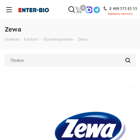
0
8 499 375 85 55
Заказать звонок
Zewa
Главная
-
Каталог
-
Производители
-
Zewa