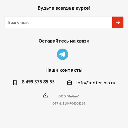
Будьте всегда в курсе!
Оставайтесь на связи
Наши контакты
8 499 375 85 55
info@enter-bio.ru
ООО "Инбио"
ОГРН:
1184704004264