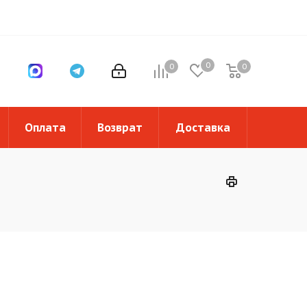
0
0
0
0
Оплата
Возврат
Доставка