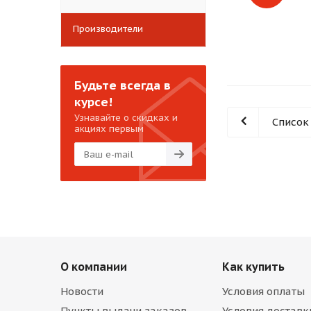
Производители
Будьте всегда в
курсе!
Узнавайте о скидках и
Список
акциях первым
О компании
Как купить
Новости
Условия оплаты
Пункты выдачи заказов
Условия доставк