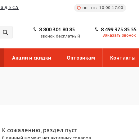
 д.5 с.5
пн - пт: 10:00-17:00
8 800 301 80 85
8 499 375 85 55
Заказать звонок
звонок бесплатный
Акции и скидки
Оптовикам
Контакты
К сожалению, раздел пуст
В данный момент нет активных товаров