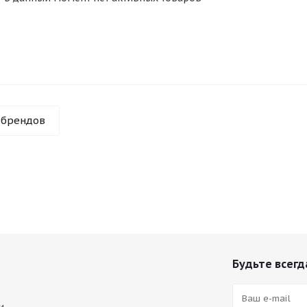
 брендов
Будьте всегда
и