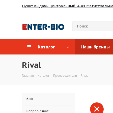
Пункт выдачи центральный, 4-ая Магистральная
Каталог
Наши бренды
Rival
Главная
-
Каталог
-
Производители
-
Rival
Блог
Вопрос-ответ