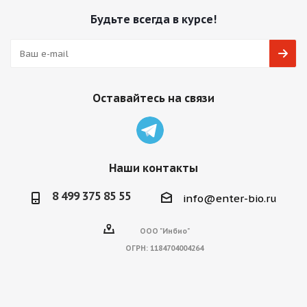
Будьте всегда в курсе!
Оставайтесь на связи
Наши контакты
8 499 375 85 55
info@enter-bio.ru
ООО "Инбио"
ОГРН:
1184704004264