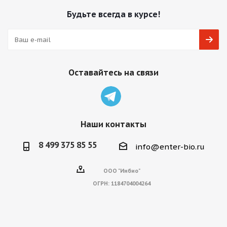
Будьте всегда в курсе!
Оставайтесь на связи
Наши контакты
8 499 375 85 55
info@enter-bio.ru
ООО "Инбио"
ОГРН:
1184704004264