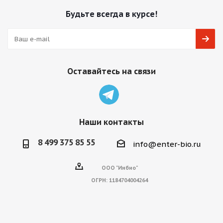
Будьте всегда в курсе!
Оставайтесь на связи
Наши контакты
8 499 375 85 55
info@enter-bio.ru
ООО "Инбио"
ОГРН:
1184704004264