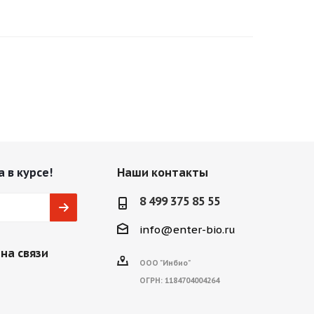
 в курсе!
Наши контакты
8 499 375 85 55
info@enter-bio.ru
на связи
ООО "Инбио"
ОГРН:
1184704004264