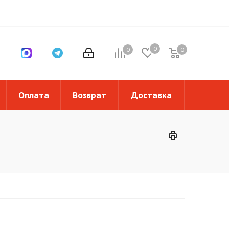
0
0
0
0
Оплата
Возврат
Доставка