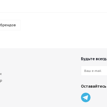
 брендов
Будьте всегда
и
ар
Оставайтесь 