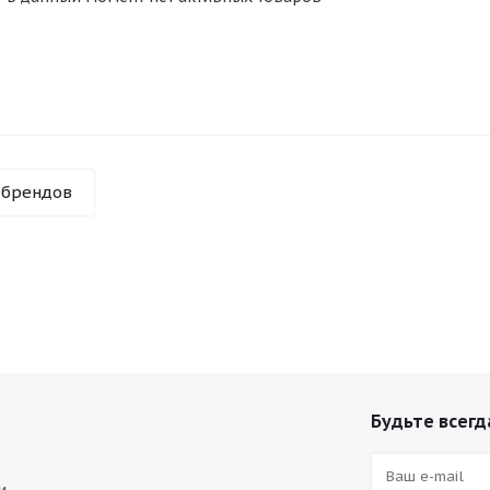
 брендов
Будьте всегда
и