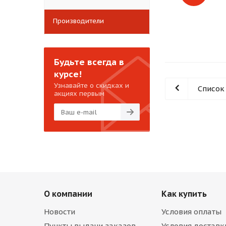
Производители
Будьте всегда в
курсе!
Узнавайте о скидках и
Список
акциях первым
О компании
Как купить
Новости
Условия оплаты
Пункты выдачи заказов
Условия доставк