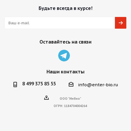
Будьте всегда в курсе!
Оставайтесь на связи
Наши контакты
8 499 375 85 55
info@enter-bio.ru
ООО "Инбио"
ОГРН:
1184704004264