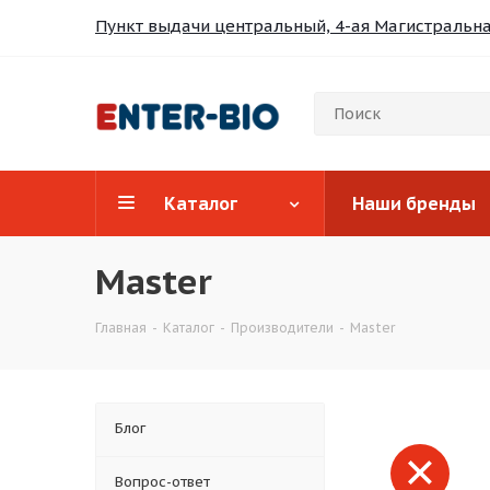
Пункт выдачи центральный, 4-ая Магистральная
Каталог
Наши бренды
Master
Главная
-
Каталог
-
Производители
-
Master
Блог
Вопрос-ответ