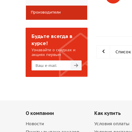
Производители
Будьте всегда в
курсе!
Узнавайте о скидках и
Список
акциях первым
О компании
Как купить
Новости
Условия оплаты
Пункты выдачи заказов
Условия доставк