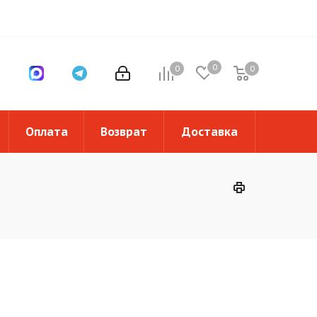
0
0
0
0
Оплата
Возврат
Доставка