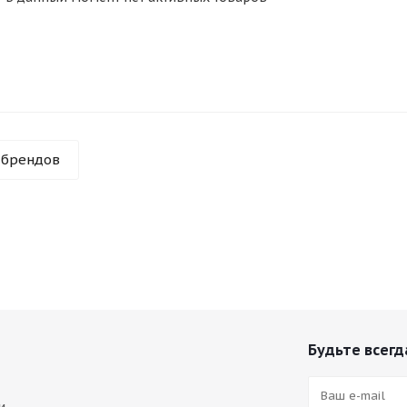
 брендов
Будьте всегда
и