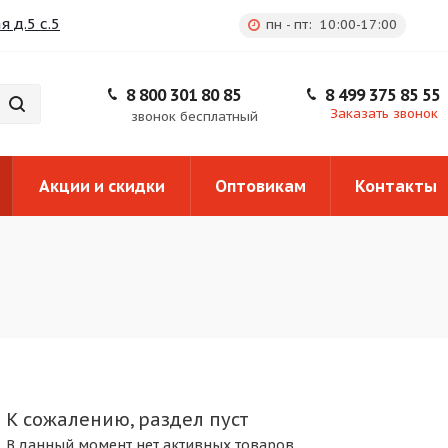
 д.5 с.5
пн - пт: 10:00-17:00
8 800 301 80 85
8 499 375 85 55
Заказать звонок
звонок бесплатный
Акции и скидки
Оптовикам
Контакты
К сожалению, раздел пуст
В данный момент нет активных товаров