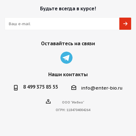
Будьте всегда в курсе!
Оставайтесь на связи
Наши контакты
8 499 375 85 55
info@enter-bio.ru
ООО "Инбио"
ОГРН:
1184704004264