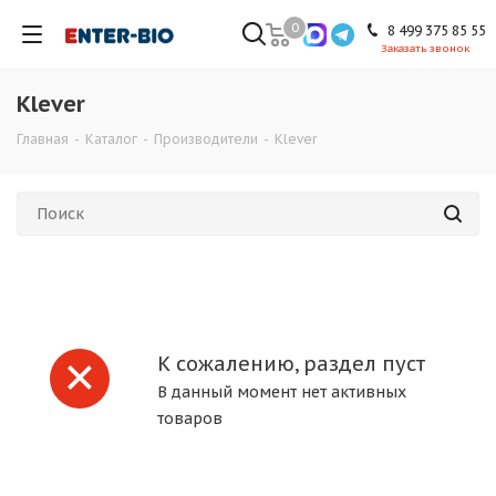
0
8 499 375 85 55
Заказать звонок
Klever
Главная
-
Каталог
-
Производители
-
Klever
К сожалению, раздел пуст
В данный момент нет активных
товаров