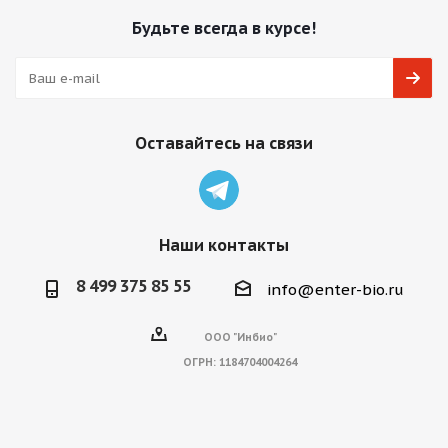
Будьте всегда в курсе!
Оставайтесь на связи
Наши контакты
8 499 375 85 55
info@enter-bio.ru
ООО "Инбио"
ОГРН:
1184704004264