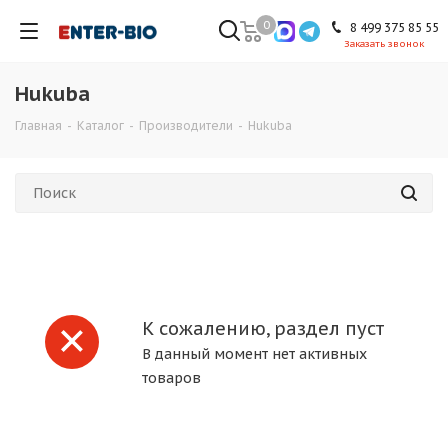
0
8 499 375 85 55
Заказать звонок
Hukuba
Главная
-
Каталог
-
Производители
-
Hukuba
К сожалению, раздел пуст
В данный момент нет активных
товаров