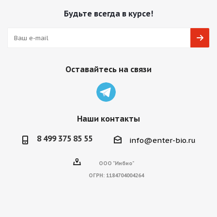
Будьте всегда в курсе!
Оставайтесь на связи
Наши контакты
8 499 375 85 55
info@enter-bio.ru
ООО "Инбио"
ОГРН:
1184704004264