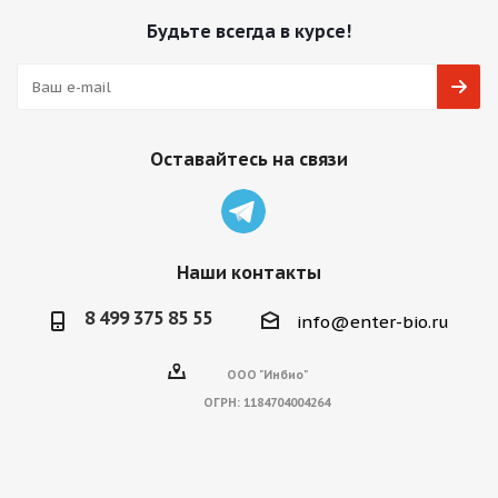
Будьте всегда в курсе!
Оставайтесь на связи
Наши контакты
8 499 375 85 55
info@enter-bio.ru
ООО "Инбио"
ОГРН:
1184704004264