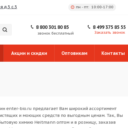
 д.5 с.5
пн - пт: 10:00-17:00
8 800 301 80 85
8 499 375 85 55
Заказать звонок
звонок бесплатный
Акции и скидки
Оптовикам
Контакты
ин enter-bio.ru предлагает Вам широкий ассортимент
истящих и моющих средств по выгодным ценам. Так, Вы
бытовую химию Heitmann оптом и в розницу, заказав