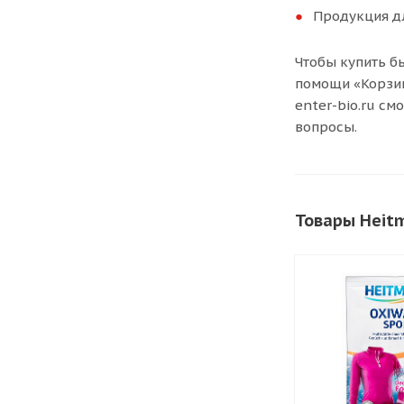
Продукция дл
Чтобы купить б
помощи «Корзин
enter-bio.ru см
вопросы.
Товары Heit