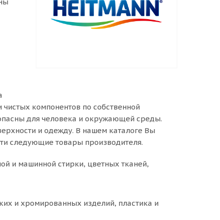
оны
а
и чистых компонентов по собственной
зопасны для человека и окружающей среды.
ерхности и одежду. В нашем каталоге Вы
сти следующие товары производителя.
ной и машинной стирки, цветных тканей,
ских и хромированных изделий, пластика и