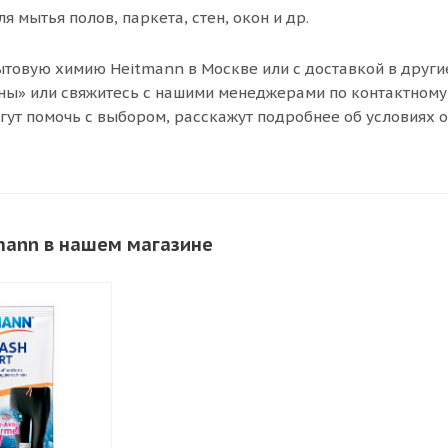
я мытья полов, паркета, стен, окон и др.
ытовую химию Heitmann в Москве или с доставкой в другие
ы» или свяжитесь с нашими менеджерами по контактному 
огут помочь с выбором, расскажут подробнее об условиях о
mann в нашем магазине