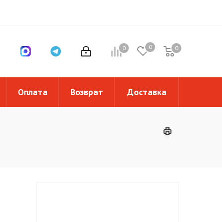
0
0
0
0
Оплата
Возврат
Доставка