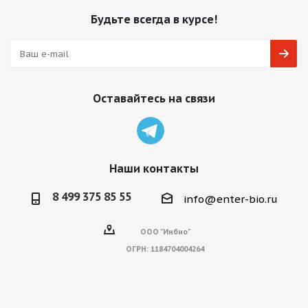
Будьте всегда в курсе!
Оставайтесь на связи
Наши контакты
8 499 375 85 55
info@enter-bio.ru
ООО "Инбио"
ОГРН:
1184704004264