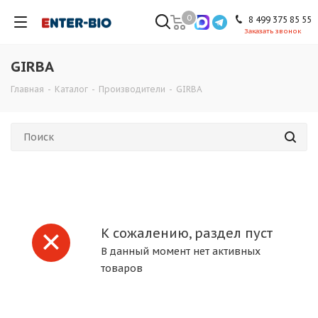
0
8 499 375 85 55
Заказать звонок
GIRBA
Главная
-
Каталог
-
Производители
-
GIRBA
К сожалению, раздел пуст
В данный момент нет активных
товаров