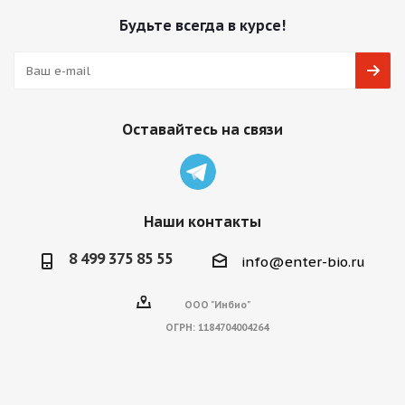
Будьте всегда в курсе!
Оставайтесь на связи
Наши контакты
8 499 375 85 55
info@enter-bio.ru
ООО "Инбио"
ОГРН:
1184704004264