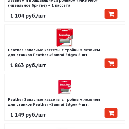
лезвием и вращающимся роликом «MR3 Neo»
(идеальное бритьё) + 1 кассета
1 104
руб.
/шт
Feather Запасные кассеты с тройным лезвием
для станков Feather «Samrai Edge» 8 шт.
1 863
руб.
/шт
Feather Запасные кассеты с тройным лезвием
для станков Feather «Samrai Edge» 4 шт.
1 149
руб.
/шт