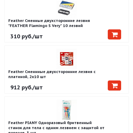
Feather Сменные двухсторонние лезвия
"FEATHER Flamingo S Very" 10 лезвий
310
руб.
/шт
Feather Сменнные двухсторонние лезвия с
платиной, 2х10 шт
912
руб.
/шт
Feather PIANY Одноразовый бритвенный
станок для тела с одним лезвием с защитой от
порезов, 3 шт