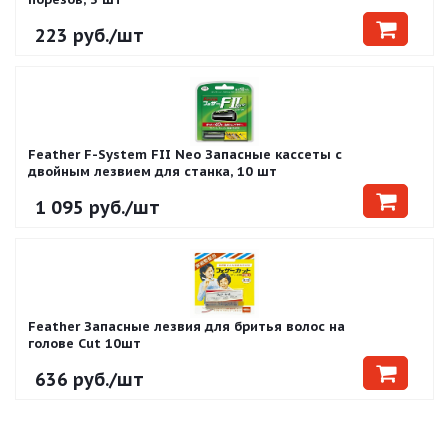
223
руб.
/шт
Feather F-System FII Neo Запасные кассеты с
двойным лезвием для станка, 10 шт
1 095
руб.
/шт
Feather Запасные лезвия для бритья волос на
голове Cut 10шт
636
руб.
/шт