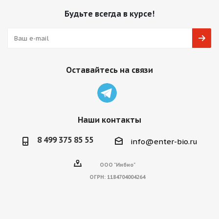
Будьте всегда в курсе!
Оставайтесь на связи
Наши контакты
8 499 375 85 55
info@enter-bio.ru
ООО "Инбио"
ОГРН:
1184704004264