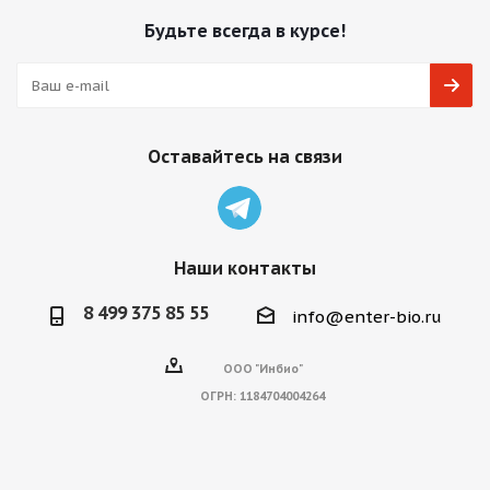
Будьте всегда в курсе!
Оставайтесь на связи
Наши контакты
8 499 375 85 55
info@enter-bio.ru
ООО "Инбио"
ОГРН:
1184704004264