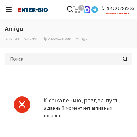
0
8 499 375 85 55
Заказать звонок
Amigo
Главная
-
Каталог
-
Производители
-
Amigo
К сожалению, раздел пуст
В данный момент нет активных
товаров