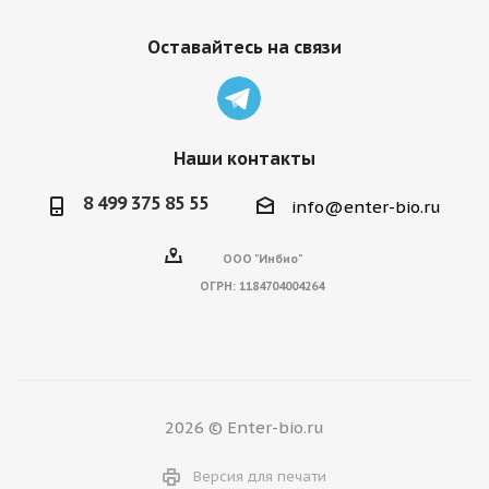
Оставайтесь на связи
Наши контакты
8 499 375 85 55
info@enter-bio.ru
ООО "Инбио"
ОГРН:
1184704004264
2026 © Enter-bio.ru
Версия для печати