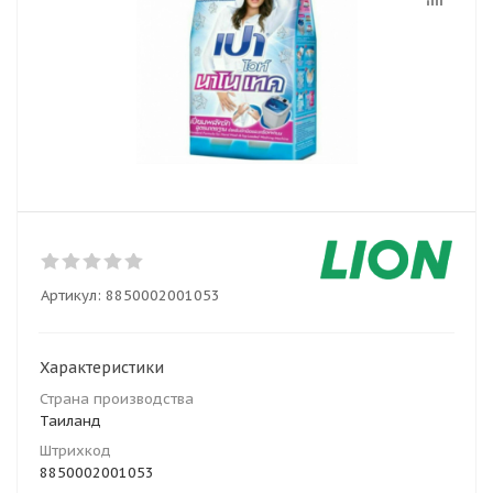
Артикул:
8850002001053
Характеристики
Страна производства
Таиланд
Штрихкод
8850002001053