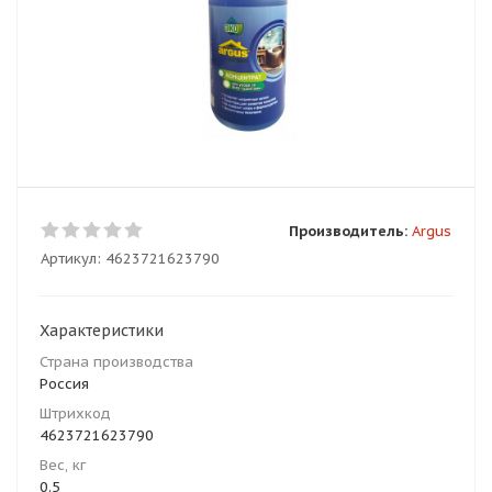
Производитель:
Argus
Артикул:
4623721623790
Характеристики
Страна производства
Россия
Штрихкод
4623721623790
Вес, кг
0.5