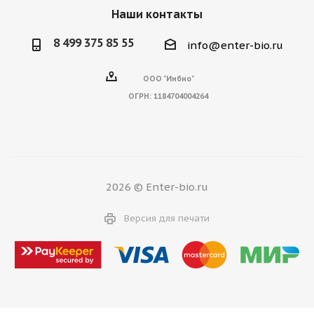
Наши контакты
8 499 375 85 55
info@enter-bio.ru
ООО "Инбио"
ОГРН:
1184704004264
2026 © Enter-bio.ru
Версия для печати