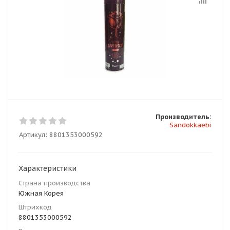
Производитель:
Sandokkaebi
Артикул:
8801353000592
Характеристики
Страна производства
Южная Корея
Штрихкод
8801353000592