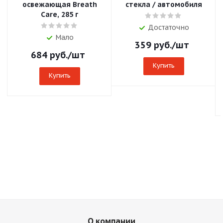
освежающая Breath
cтекла / автомобиля
Care, 285 г
Достаточно
Мало
359
руб.
/шт
684
руб.
/шт
Купить
Купить
О компании