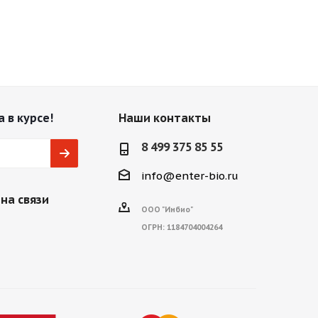
 в курсе!
Наши контакты
8 499 375 85 55
info@enter-bio.ru
на связи
ООО "Инбио"
ОГРН:
1184704004264