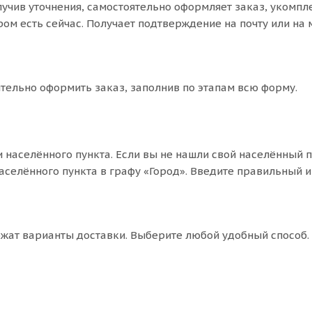
олучив уточнения, самостоятельно оформляет заказ, укомп
ром есть сейчас. Получает подтверждение на почту или на
ятельно оформить заказ, заполнив по этапам всю форму.
 населённого пункта. Если вы не нашли свой населённый п
аселённого пункта в графу «Город». Введите правильный и
ожат варианты доставки. Выберите любой удобный способ.