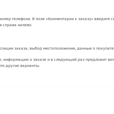
номер телефона. В поле «Комментарии к заказу» введите с
я справа налево.
зиции заказа, выбор местоположения, данные о покупате
е, информацию о заказе и в следующий раз предложит ва
йте другие варианты.