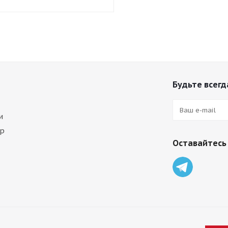
Будьте всегда
и
ар
Оставайтесь 