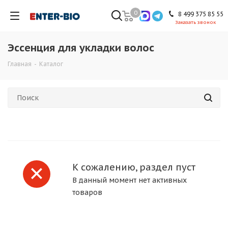
0
8 499 375 85 55
Заказать звонок
Эссенция для укладки волос
Главная
-
Каталог
К сожалению, раздел пуст
В данный момент нет активных
товаров