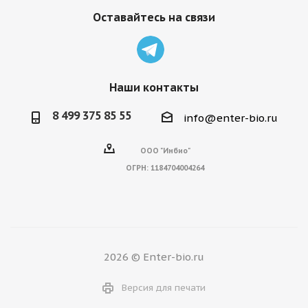
Оставайтесь на связи
Наши контакты
8 499 375 85 55
info@enter-bio.ru
ООО "Инбио"
ОГРН:
1184704004264
2026 © Enter-bio.ru
Версия для печати