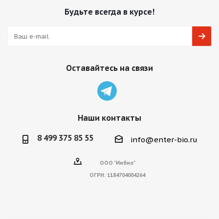
Будьте всегда в курсе!
Оставайтесь на связи
Наши контакты
8 499 375 85 55
info@enter-bio.ru
ООО "Инбио"
ОГРН:
1184704004264