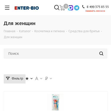
0
8 499 375 85 55
Заказать звонок
Для женщин
Главная
-
Каталог
-
Косметика и гигиена
-
Средства для бритья
-
Для женщин
Фильтр