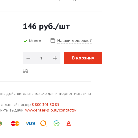
146
руб.
/шт
Нашли дешевле?
Много
В корзину
ена действительна только для интернет-магазина
есплатный номер
8 800 301 80 85
ункты выдачи:
www.enter-bio.ru/contacts/