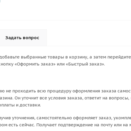
Задать вопрос
 добавьте выбранные товары в корзину, а затем перейдите
нопку «Оформить заказ» или «Быстрый заказ».
ю не проходить всю процедуру оформления заказа самост
ина. Он уточнит все условия заказа, ответит на вопросы,
оплаты и доставки.
олучив уточнения, самостоятельно оформляет заказ, укомп
ром есть сейчас. Получает подтверждение на почту или на