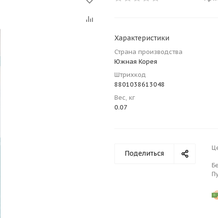
Характеристики
Страна производства
Южная Корея
Штрихкод
8801038613048
Вес, кг
0.07
Ц
Поделиться
Б
П