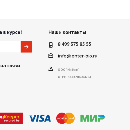
 в курсе!
Наши контакты
8 499 375 85 55
info@enter-bio.ru
на связи
ООО "Инбио"
ОГРН:
1184704004264