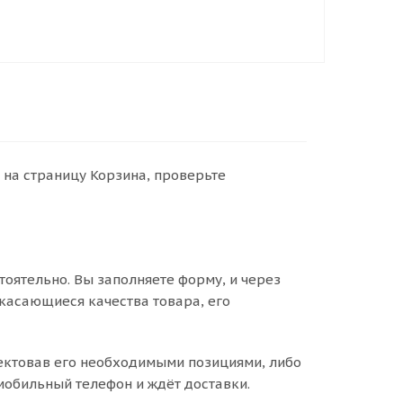
 на страницу Корзина, проверьте
оятельно. Вы заполняете форму, и через
 касающиеся качества товара, его
лектовав его необходимыми позициями, либо
 мобильный телефон и ждёт доставки.