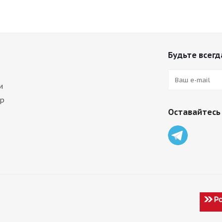
Будьте всегда
и
ар
Оставайтесь 