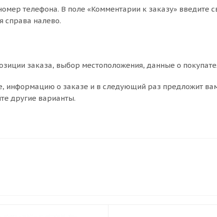
номер телефона. В поле «Комментарии к заказу» введите с
я справа налево.
зиции заказа, выбор местоположения, данные о покупате
е, информацию о заказе и в следующий раз предложит ва
йте другие варианты.