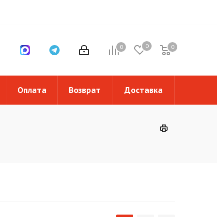
0
0
0
0
Оплата
Возврат
Доставка