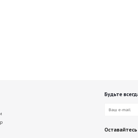
Будьте всегда
и
ар
Оставайтесь 