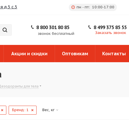
 д.5 с.5
пн - пт: 10:00-17:00
8 800 301 80 85
8 499 375 85 55
Заказать звонок
звонок бесплатный
Акции и скидки
Оптовикам
Контакты
а
Дезодоранты для тела
Бренд
: 1
Вес, кг