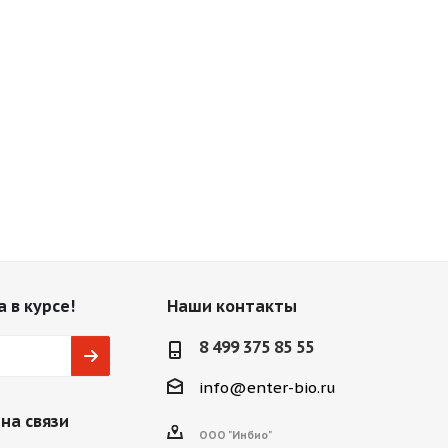
 в курсе!
Наши контакты
8 499 375 85 55
info@enter-bio.ru
на связи
ООО "Инбио"