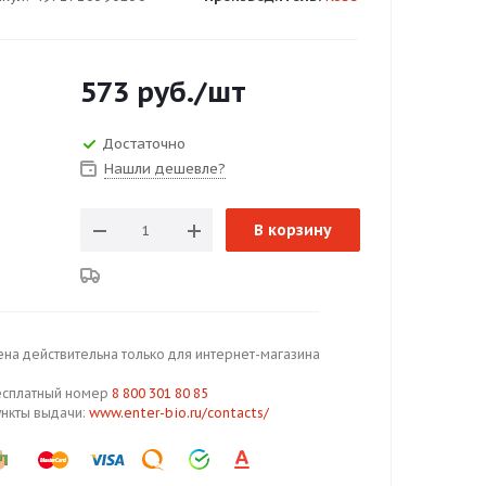
573
руб.
/шт
Достаточно
Нашли дешевле?
В корзину
ена действительна только для интернет-магазина
есплатный номер
8 800 301 80 85
ункты выдачи:
www.enter-bio.ru/contacts/