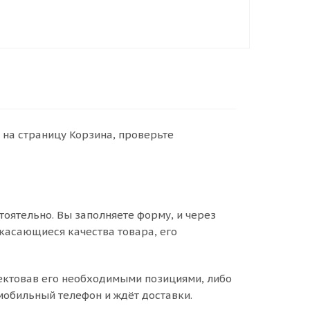
 на страницу Корзина, проверьте
оятельно. Вы заполняете форму, и через
 касающиеся качества товара, его
лектовав его необходимыми позициями, либо
 мобильный телефон и ждёт доставки.