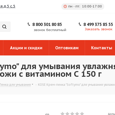
 д.5 с.5
пн - пт: 10:00-17:00
8 800 301 80 85
8 499 375 85 55
Заказать звонок
звонок бесплатный
Акции и скидки
Оптовикам
Контакты
ftymo" для умывания увлаж
жи с витамином С 150 г
Пенка для умывания
-
KOSE Крем-пенка "Softymo" для умывания увлажн
Арти