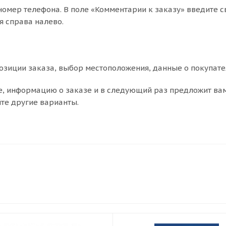
номер телефона. В поле «Комментарии к заказу» введите с
я справа налево.
зиции заказа, выбор местоположения, данные о покупате
е, информацию о заказе и в следующий раз предложит ва
йте другие варианты.