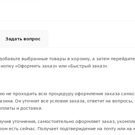
Задать вопрос
 добавьте выбранные товары в корзину, а затем перейдите
нопку «Оформить заказ» или «Быстрый заказ».
ю не проходить всю процедуру оформления заказа самост
ина. Он уточнит все условия заказа, ответит на вопросы,
оплаты и доставки.
олучив уточнения, самостоятельно оформляет заказ, укомп
ром есть сейчас. Получает подтверждение на почту или на