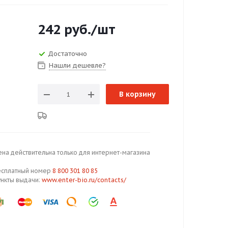
242
руб.
/шт
Достаточно
Нашли дешевле?
В корзину
ена действительна только для интернет-магазина
есплатный номер
8 800 301 80 85
ункты выдачи:
www.enter-bio.ru/contacts/