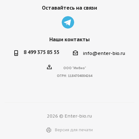
Оставайтесь на связи
Наши контакты
8 499 375 85 55
info@enter-bio.ru
ООО "Инбио"
ОГРН:
1184704004264
2026 © Enter-bio.ru
Версия для печати