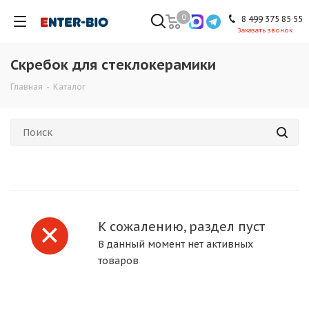
0
8 499 375 85 55
Заказать звонок
Скребок для стеклокерамики
Главная
-
Каталог
К сожалению, раздел пуст
В данный момент нет активных
товаров