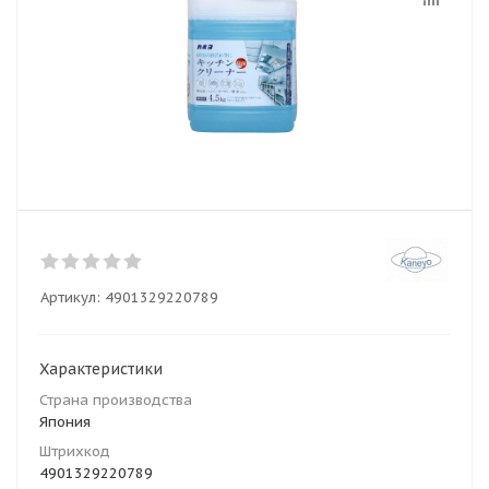
Артикул:
4901329220789
Характеристики
Страна производства
Япония
Штрихкод
4901329220789