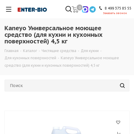
0
8 499 375 85 55
Заказать звонок
Kaneyo Универсальное моющее
средство (для кухни и кухонных
поверхностей) 4,5 кг
Главная
-
Каталог
-
Чистящие средства
-
Для кухни
-
Для кухонных поверхностей
-
Kaneyo Универсальное моющее
средство (для кухни и кухонных поверхностей) 4,5 кг