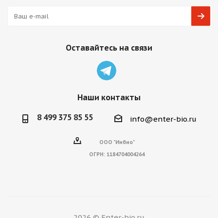
Оставайтесь на связи
Наши контакты
8 499 375 85 55
info@enter-bio.ru
ООО "Инбио"
ОГРН:
1184704004264
2026 © Enter-bio.ru