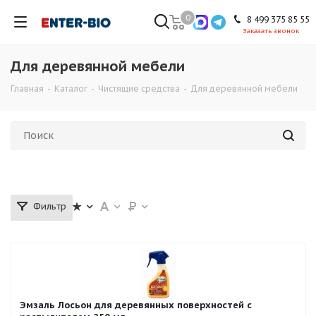
0
8 499 375 85 55
Заказать звонок
Для деревянной мебели
Главная
-
Каталог
-
Чистящие средства
-
Для деревянной мебели
Фильтр
Эмзаль Лосьон для деревянных поверхностей с