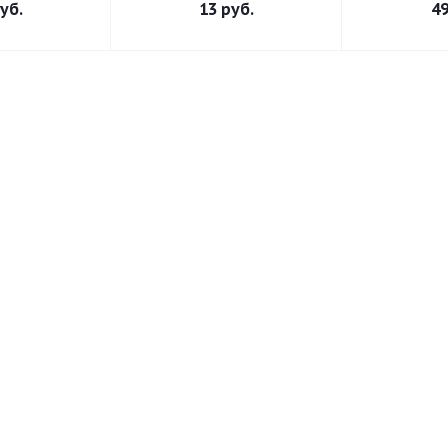
уб.
13
руб.
4