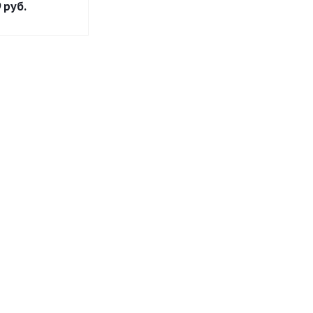
9
руб.