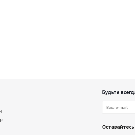
Будьте всегда
и
ар
Оставайтесь 