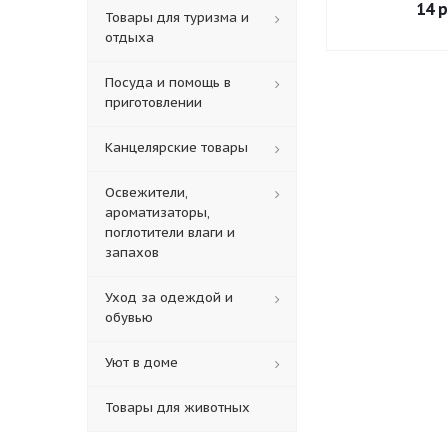
14
р
Товары для туризма и
отдыха
Посуда и помощь в
приготовлении
Канцелярские товары
Освежители,
ароматизаторы,
поглотители влаги и
запахов
Уход за одеждой и
обувью
Уют в доме
Товары для животных