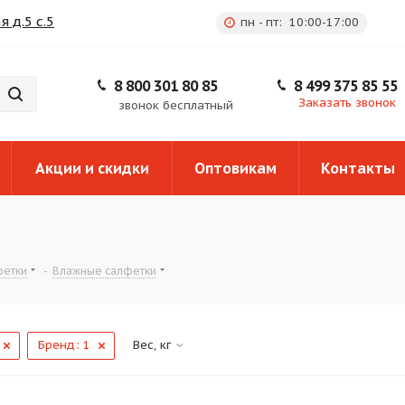
 д.5 с.5
пн - пт: 10:00-17:00
8 800 301 80 85
8 499 375 85 55
Заказать звонок
звонок бесплатный
Акции и скидки
Оптовикам
Контакты
фетки
-
Влажные салфетки
Бренд
: 1
Вес, кг