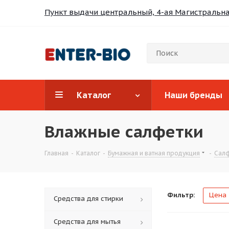
Пункт выдачи центральный, 4-ая Магистральная
Каталог
Наши бренды
Влажные салфетки
Главная
-
Каталог
-
Бумажная и ватная продукция
-
Cал
Фильтр:
Цена
Средства для стирки
Средства для мытья