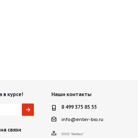
 в курсе!
Наши контакты
8 499 375 85 55
info@enter-bio.ru
на связи
ООО "Инбио"