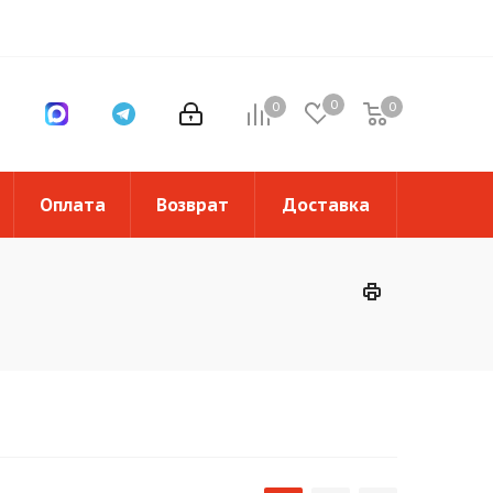
0
0
0
0
Оплата
Возврат
Доставка